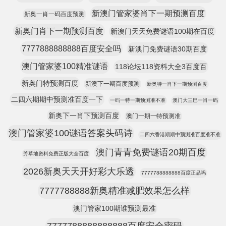
新澳门管家婆肖下一期预测百度
新奥一肖一码百度预测
新奥门肖下一期预测百度
新澳门天天免费谜语100期在百度
7777888888888百度安全吗
新澳门免费谜语30期百度
澳门管家婆100精准谜语
118论坛118资料大全3百度百
新奥门特预测百度
新澳下一期百度预测
新奥特一肖下一期预测百度
二四六期期中预测准百度一下
一码一特一期预测准不准
澳门大三巴一肖一码
新奥下一肖下预测百度
澳门一期一特预测准
澳门管家婆100谜语答案头码诗
二四六香港期期中预测准百度准不准
澳门青青免费谜语20期百度
芳草地资料免费正版大全百度
2026新奥天天开好彩大乐透
7777788888888百度正品吗
7777788888新奥精准减肥效果怎么样
澳门管家100期谁预测最准