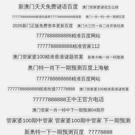
新澳门天天免费谜语百度
澳门管家婆谜语怎么猜
7777788888888精准衔接和777788888888精准新
澳门一肖一码一特一预测百度
2026新门正版免费资本更新百度
澳门大三巴一肖二肖开奖结果
7777888888888精准百度网站
7777788888888精准管家112
澳门管家婆100精准香港谜题答案
新奥今晚一肖一码预测
奥门特一肖下一期预测百度上海敏
7777788888888精准百度网站
7777788888888精准衔接77778888
澳门管家婆100精准香港谜答案
77777888888王中王官方电话
澳门管家一肖一特中下一期预测04期开
管家婆100期中管家 管家婆100期中管家 下一期预测
新奥特一下一期预测百度
77778888