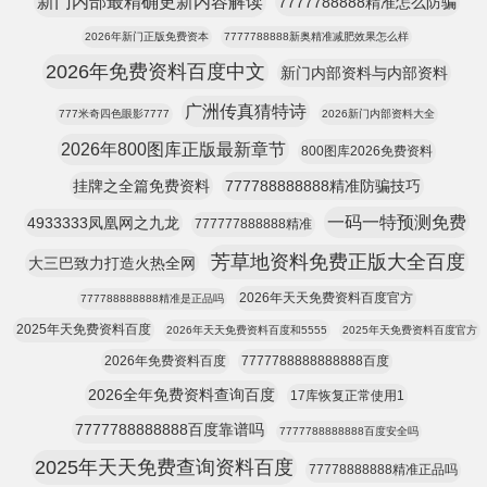
新门内部最精确更新内容解读
7777788888精准怎么防骗
2026年新门正版免费资本
7777788888新奥精准减肥效果怎么样
2026年免费资料百度中文
新门内部资料与内部资料
广洲传真猜特诗
777米奇四色眼影7777
2026新门内部资料大全
2026年800图库正版最新章节
800图库2026免费资料
挂牌之全篇免费资料
777788888888精准防骗技巧
一码一特预测免费
4933333凤凰网之九龙
777777888888精准
芳草地资料免费正版大全百度
大三巴致力打造火热全网
2026年天天免费资料百度官方
777788888888精准是正品吗
2025年天免费资料百度
2026年天天免费资料百度和5555
2025年天免费资料百度官方
2026年免费资料百度
7777788888888888百度
2026全年免费资料查询百度
17库恢复正常使用1
7777788888888百度靠谱吗
7777788888888百度安全吗
2025年天天免费查询资料百度
77778888888精准正品吗