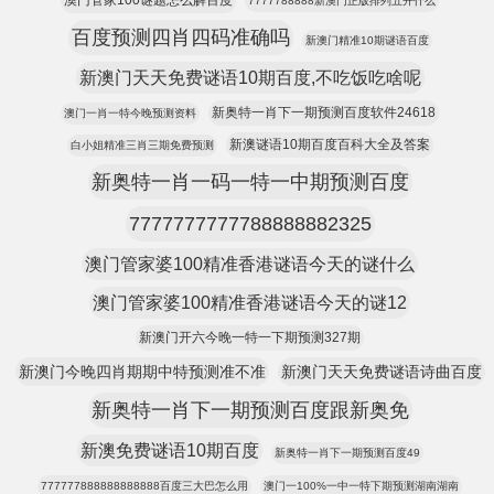
澳门管家100谜题怎么解百度
7777788888新澳门正版排列五开什么
百度预测四肖四码准确吗
新澳门精准10期谜语百度
新澳门天天免费谜语10期百度,不吃饭吃啥呢
新奥特一肖下一期预测百度软件24618
澳门一肖一特今晚预测资料
新澳谜语10期百度百科大全及答案
白小姐精准三肖三期免费预测
新奥特一肖一码一特一中期预测百度
7777777777788888882325
澳门管家婆100精准香港谜语今天的谜什么
澳门管家婆100精准香港谜语今天的谜12
新澳门开六今晚一特一下期预测327期
新澳门今晚四肖期期中特预测准不准
新澳门天天免费谜语诗曲百度
新奥特一肖下一期预测百度跟新奥免
新澳免费谜语10期百度
新奥特一肖下一期预测百度49
777777888888888888百度三大巴怎么用
澳门一100%一中一特下期预测湖南湖南