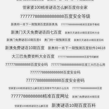
管家婆100精准谜语怎么解百度你全家
777777888888888888百度安全等级
新奥特一肖下一期预测百度跟新奥免
7777788888888精准百度新手教程
新澳门天天免费谜语四七百度
新澳天天谜语10期百度百科大全
新澳门免费谜语10期百度4
奥门特一期预测百度
新澳天天谜语10期百度百科
新澳免费谜语10期百度
新奥特一肖下一期预测百度软件24618
大三巴免费资料大全百度
777777888888888888百度号码解析
7777788888888百度安全吗
777777888888888888百度三大巴怎么用
77777788888888888百度安全吗
7777788888888888百度安全密码
管家婆100精准谜语怎么解百度五四青年节代表什么生肖
77777788888888888百度
7777788888888精准百度网址
新澳门免费谜语30期百度
新澳谜语10期百度百科
管家婆100精准谜语怎么解百度