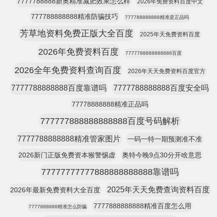
7777788888新奥精准减肥效果怎么样
2026年免费资料百度中文
777788888888精准防骗技巧
777788888888精准是正品吗
芳草地资料免费正版大全百度
2025年天免费资料百度
2026年免费资料百度
7777788888888888百度
2026全年免费资料查询百度
2026年天天免费资料百度官方
7777788888888百度靠谱吗
7777788888888百度安全吗
77778888888精准正品吗
777777888888888888百度号码解析
7777788888888精准管家图片
一码一特一期预测准不准
2026新门正版免费资本猴警惕虚
奥特今晚9点30分开啥意思
77777777777888888888888靠谱吗
2025年天天免费查询资料百度
2026年最新免费资料大全百度
7777888888888精准百度怎么用
7777888888精准怎么防骗