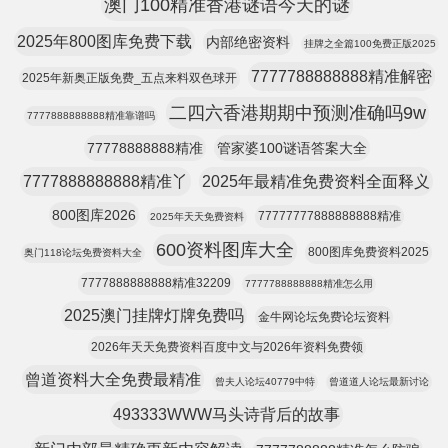
澳门100精准香港谜语今天的谜
2025年800图库免费下载
内部绝密资料
挂牌之全篇100免费正版2025
7777788888888精准解密
2025年新奥正版免费_五点来料双色球开
二四六香港期期中预测准确吗9w
7777888888888精准靠谱吗
77778888888精准
管家婆100谜语答案大全
7777888888888精准丫
2025年最精准免费资料全面释义
800图库2026
77777777888888888精准
2025年天天免费资料
600资料图库大全
800图库免费资料2025
奥门118论坛免费资料大全
7777888888888精准32209
7777788888888精准怎么用
2025澳门挂牌灯牌免费吗
金牛网论坛免费论坛资料
2026年天天免费资料百度中文与2026年资料免费领
曾道资料大全免费最精准
曾夫人论坛40779中特
曾道道人论坛最新讨论
493333WWW马头诗背后的故事