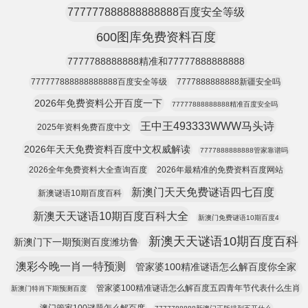
777777888888888888百度安全等级
600图库免费资料百度
7777788888888精准和77777888888888
777777888888888888百度安全等级
7777888888888新疆安全吗
2026年免费资料公开百度一下
77777888888888精准百度安全吗
王中王493333WWW马头诗
2025年资料免费百度中文
2026年天天免费资料百度中文权威解读
7777888888888管家靠谱吗
2026全年免费资料大全查询百度
2026年最精准的免费资料百度网站
新澳门天天免费谜语四七百度
新澳谜语10期百度百科
新澳天天谜语10期百度百科大全
新澳门免费谜语10期百度4
新澳天天谜语10期百度百科
新澳门下一期预测百度潍坊鲁
澳彩今晚一肖一特预测
管家婆100精准谜语怎么解百度你全家
管家婆100精准谜语怎么解百度五四青年节代表什么生肖
新澳门特肖下期预测百度