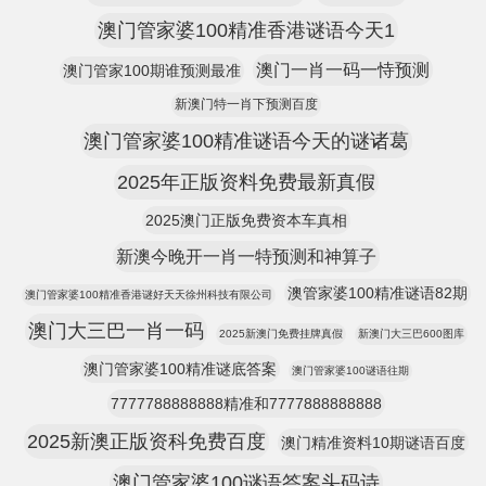
澳门管家婆100精准香港谜语今天1
澳门一肖一码一恃预测
澳门管家100期谁预测最准
新澳门特一肖下预测百度
澳门管家婆100精准谜语今天的谜诸葛
2025年正版资料免费最新真假
2025澳门正版免费资本车真相
新澳今晚开一肖一特预测和神算子
澳管家婆100精准谜语82期
澳门管家婆100精准香港谜好天天徐州科技有限公司
澳门大三巴一肖一码
2025新澳门免费挂牌真假
新澳门大三巴600图库
澳门管家婆100精准谜底答案
澳门管家婆100谜语往期
7777788888888精准和7777888888888
2025新澳正版资科免费百度
澳门精准资料10期谜语百度
澳门管家婆100谜语答案头码诗