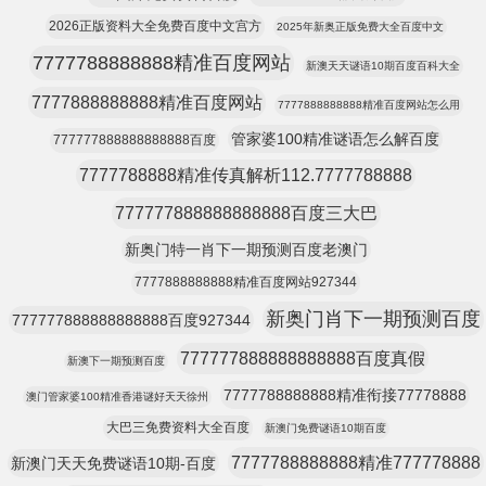
2026正版资料大全免费百度中文宫方
2025年新奥正版免费大全百度中文
7777788888888精准百度网站
新澳天天谜语10期百度百科大全
7777888888888精准百度网站
7777888888888精准百度网站怎么用
管家婆100精准谜语怎么解百度
777777888888888888百度
7777788888精准传真解析112.7777788888
777777888888888888百度三大巴
新奥门特一肖下一期预测百度老澳门
7777888888888精准百度网站927344
新奥门肖下一期预测百度
777777888888888888百度927344
777777888888888888百度真假
新澳下一期预测百度
7777788888888精准衔接77778888
澳门管家婆100精准香港谜好天天徐州
大巴三免费资料大全百度
新澳门免费谜语10期百度
7777788888888精准777778888
新澳门天天免费谜语10期-百度