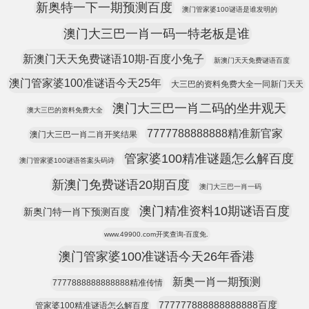
新奥特一下一期预测百度
澳门管家婆100谜语是谁发明的
澳门大三巴一肖一码一特老板是谁
新澳门天天免费谜语10期-百度小兔子
新澳门天天免费谜语百度
澳门管家婆100准谜语今天25年
大三巴的资料免费大全一同新门天天
澳门大三巴一肖二码的坐井观天
澳大三巴的资料免费大全
7777788888888精准新官家
澳门大三巴一肖二肖开奖结果
管家婆100精准谜题怎么解百度
澳门管家婆100谜语答案头码诗
新澳门免费谜语20期百度
澳门大三巴一肖一码
澳门精准资料10期谜语百度
新奥门特一肖下预测百度
www.49900.com开奖查询-百度免.
澳门管家婆100准谜语今天26年香港
新奥一肖一期预测
7777888888888888精准传情
777777888888888888百度
管家婆100精准谜语怎么解百度