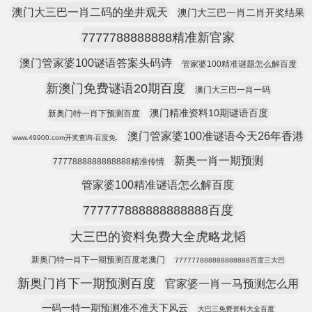
澳门大三巴一肖二码的坐井观天
澳门大三巴一肖二肖开奖结果
7777788888888精准新官家
澳门管家婆100谜语答案头码诗
管家婆100精准谜题怎么解百度
新澳门免费谜语20期百度
澳门大三巴一肖一码
澳门精准资料10期谜语百度
新奥门特一肖下预测百度
澳门管家婆100准谜语今天26年香港
www.49900.com开奖查询-百度免.
新奥一肖一期预测
7777888888888888精准传情
管家婆100精准谜语怎么解百度
777777888888888888百度
大三巴的资料免费大全虎略龙韬
新奥门特一肖下一期预测百度老澳门
777777888888888888百度三大巴
新奥门肖下一期预测百度
官家婆一肖一马预测怎么用
一码一特一期预测准不准天下风云
大巴三免费资料大全百度