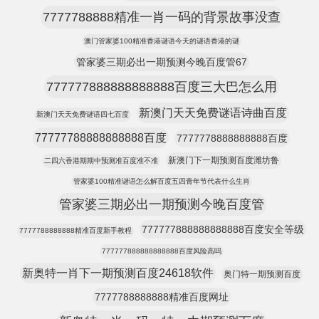
7777788888精准一肖一码的背景故事没查
澳门管家婆100精准香港谜语今天的谜语香港的谜
管家婆三期必出一期预测今晚百度管67
777777888888888888百度三大巴怎么用
新澳门天天免费谜语诗曲百度
新澳门天天免费谜语四七百度
77777788888888888百度
7777778888888888百度
新澳门下一期预测百度潍坊鲁
二四六香港期期中预测准百度准不准
管家婆100精准谜语怎么解百度五四青年节代表什么生肖
管家婆三期必出一期预测今晚百度管
777777888888888888百度安全等级
7777788888888精准百度新手教程
777777888888888888百度风险高吗
新奥特一肖下一期预测百度24618软件
奥门特一期预测百度
7777788888888精准百度网址