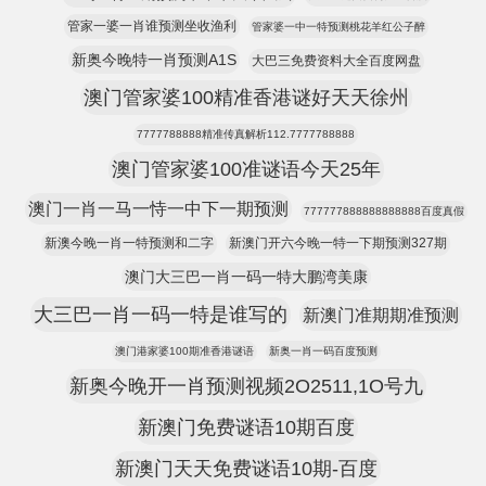
管家一婆一肖谁预测坐收渔利
管家婆一中一特预测桃花羊红公子醉
新奥今晚特一肖预测A1S
大巴三免费资料大全百度网盘
澳门管家婆100精准香港谜好天天徐州
7777788888精准传真解析112.7777788888
澳门管家婆100准谜语今天25年
澳门一肖一马一恃一中下一期预测
777777888888888888百度真假
新澳今晚一肖一特预测和二字
新澳门开六今晚一特一下期预测327期
澳门大三巴一肖一码一特大鹏湾美康
大三巴一肖一码一特是谁写的
新澳门准期期准预测
澳门港家婆100期准香港谜语
新奥一肖一码百度预测
新奥今晚开一肖预测视频2O2511,1O号九
新澳门免费谜语10期百度
新澳门天天免费谜语10期-百度