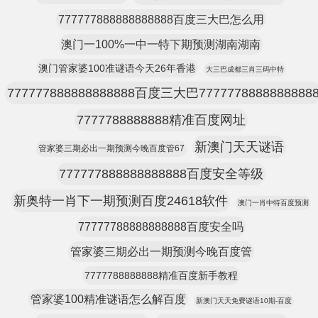
777777888888888888百度三大巴怎么用
澳门一100%一中一特下期预测湖南湖南
澳门管家婆100准谜语今天26年香港
大三巴成都三肖三码中特
777777888888888888百度三大巴7777778888888888
7777788888888精准百度网址
新澳门天天谜语
管家婆三期必出一期预测今晚百度管67
777777888888888888百度安全等级
新奥特一肖下一期预测百度24618软件
澳门一肖中特百度预测
77777788888888888百度安全吗
管家婆三期必出一期预测今晚百度管
7777788888888精准百度新手教程
管家婆100精准谜语怎么解百度
新澳门天天免费谜语10期-百度