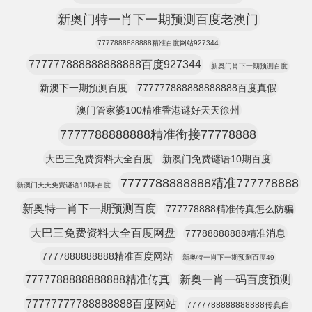
新奥门特一肖下一期预测百度老澳门
7777888888888精准百度网站927344
777777888888888888百度927344
新奥门肖下一期预测百度
新澳下一期预测百度
777777888888888888百度真假
澳门管家婆100精准香港谜好天天徐州
7777788888888精准衔接77778888
大巴三免费资料大全百度
新澳门免费谜语10期百度
7777788888888精准777778888
新澳门天天免费谜语10期-百度
新奥特一肖下一期预测百度
777778888精准传真怎么防骗
大巴三免费资料大全百度网盘
77788888888精准消息
7777888888888精准百度网站
新奥特一肖下一期预测百度49
7777788888888888精准传真
新奥一肖一码百度预测
77777777788888888百度网站
7777788888888888传真白