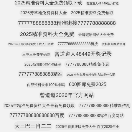
2025精准资料大全免费领取下载
曾道道人48449致力打造
2026芳草地免费资料大全
2025精准资料免费领取
7777788888888精准街接7777788888888
2025精准资料大全免费
金牌谜语网站大全免费
7777788888888888衔接
2025年正版资料免费下载入口图片
资料长期免费公开
曾道道人48449开奖记录
三中三免费平码网
7777788888精准免传真
2025新期期准的准确率
7777778888888精准
2025全年免费资料杳询方法是什么呢
600图库兔费2025
内部资料最准100%准吗
曾道道2026年官方网站
2025年精准免费资料大全最新免费领取
7777788888888精准新传剧
77777788888888888百度
7777888888888精准百度网站
大三巴三肖二二
2026年新奥正版免费大全-百度2025年全