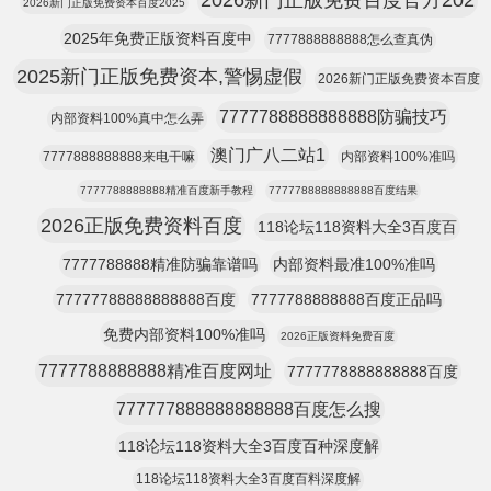
2026新门正版免费百度官方202
2026新门正版免费资本百度2025
2025年免费正版资料百度中
7777888888888怎么查真伪
2025新门正版免费资本,警惕虚假
2026新门正版免费资本百度
7777788888888888防骗技巧
内部资料100%真中怎么弄
澳门广八二站1
7777888888888来电干嘛
内部资料100%准吗
7777788888888精准百度新手教程
7777788888888888百度结果
2026正版免费资料百度
118论坛118资料大全3百度百
7777788888精准防骗靠谱吗
内部资料最准100%准吗
77777788888888888百度
7777788888888百度正品吗
免费内部资料100%准吗
2026正版资料免费百度
7777788888888精准百度网址
7777778888888888百度
777777888888888888百度怎么搜
118论坛118资料大全3百度百种深度解
118论坛118资料大全3百度百料深度解