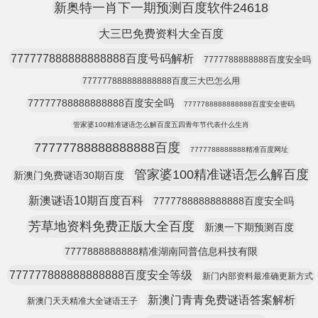
新奥特一肖下一期预测百度软件24618
大三巴免费资料大全百度
777777888888888888百度号码解析
7777788888888百度安全吗
777777888888888888百度三大巴怎么用
77777788888888888百度安全吗
7777788888888888百度安全密码
管家婆100精准谜语怎么解百度五四青年节代表什么生肖
77777788888888888百度
7777788888888精准百度网址
管家婆100精准谜语怎么解百度
新澳门免费谜语30期百度
新澳谜语10期百度百科
7777788888888888百度安全吗
芳草地资料免费正版大全百度
新澳一下期预测百度
7777888888888精准湖南同普信息科技有限
777777888888888888百度安全等级
新门内部资料最准确更新方式
新澳门青青免费谜语答案解析
新澳门天天精准大全谜语王子