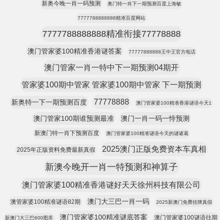
新奥今晚一肖一码预测
奥门特一肖下一期预测百度上海敏
7777788888888精准百度网站
7777788888888精准衔接77778888
澳门管家婆100精准香港谜答案
77777888888王中王官方电话
澳门管家一肖一特中下一期预测04期开
管家婆100期中管家 管家婆100期中管家 下一期预测
77778888
新奥特一下一期预测百度
澳门管家婆100精准香港谜语今天1
澳门管家100期谁预测最准
澳门一肖一码一恃预测
新澳门特一肖下预测百度
澳门管家婆100精准谜语今天的谜诸葛
2025澳门正版免费资本车真相
2025年正版资料免费最新真假
新澳今晚开一肖一特预测和神算子
澳门管家婆100精准香港谜好天天徐州科技有限公司
澳门大三巴一肖一码
澳管家婆100精准谜语82期
2025新澳门免费挂牌真假
澳门管家婆100精准谜底答案
澳门管家婆100谜语往期
新澳门大三巴600图库