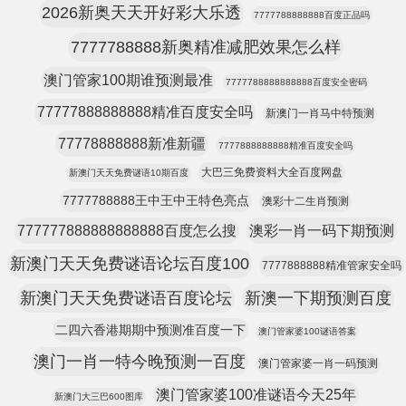
2026新奥天天开好彩大乐透
7777788888888百度正品吗
7777788888新奥精准减肥效果怎么样
澳门管家100期谁预测最准
7777788888888888百度安全密码
77777888888888精准百度安全吗
新澳门一肖马中特预测
77778888888新准新疆
7777888888888精准百度安全吗
大巴三免费资料大全百度网盘
新澳门天天免费谜语10期百度
7777788888王中王中王特色亮点
澳彩十二生肖预测
777777888888888888百度怎么搜
澳彩一肖一码下期预测
新澳门天天免费谜语论坛百度100
7777888888精准管家安全吗
新澳门天天免费谜语百度论坛
新澳一下期预测百度
二四六香港期期中预测准百度一下
澳门管家婆100谜语答案
澳门一肖一特今晚预测一百度
澳门管家婆一肖一码预测
澳门管家婆100准谜语今天25年
新澳门大三巴600图库