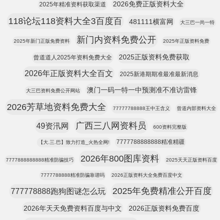
2026免费正版资料大全
2025年精准资料获取渠道
118论坛118资料大全3百度百
481111横富网
大三巴一尚一特
新门内资料免费公开
2025年新门正版免费资料
2025年正版资料免费
2025正版资料免费获取
曾道道人2025年资料免费大全
2026年正版资料大全百文
2025新港期期准最准最新消息
澳门一码一特一中预测准不准访雷锋
大三巴资料免费公开网站
2026芳草地资料免费大全
77777788888王中王含义
曾道内部资料大全
广西三八网资料员
49资汛网
600资料完整版
7777788888888精准精疆
【大.三.巴】致力打造_火热全网!
2026年800图库资料
7777888888888精准防骗技巧
2025天天正版资料百度
7777788888精准防骗靠谱吗
2026正版资料大全免费百度中文
2025年免费精准公开百度
777778888跑狗图谜怎么玩
2026年天天免费资料百度与中文
2026正版资料免费百度