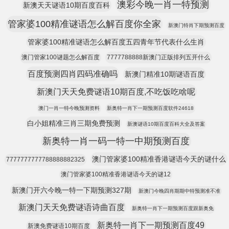
澳彩今晚一肖一特预测
新澳天天谜语10期百度百科
管家婆100精准谜语怎么解百度你全家
新澳门特肖下期预测百度
管家婆100精准谜语怎么解百度五四青年节代表什么生肖
澳门管家100谜题怎么解百度
7777788888新澳门正版排列五开什么
百度预测四肖四码准确吗
新澳门精准10期谜语百度
新澳门天天免费谜语10期百度,不吃饭吃啥呢
澳门一肖一特今晚预测资料
新奥特一肖下一期预测百度软件24618
白小姐精准三肖三期免费预测
新澳谜语10期百度百科大全及答案
新奥特一肖一码一特一中期预测百度
澳门管家婆100精准香港谜语今天的谜什么
7777777777788888882325
澳门管家婆100精准香港谜语今天的谜12
新澳门开六今晚一特一下期预测327期
新澳门今晚四肖期期中特预测准不准
新澳门天天免费谜语诗曲百度
新奥特一肖下一期预测百度跟新奥免
新奥特一肖下一期预测百度49
新澳免费谜语10期百度