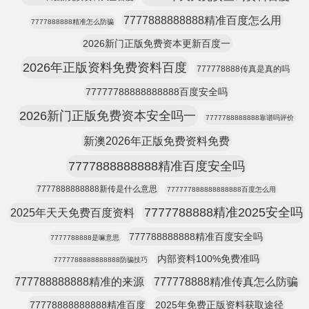
7777888888888精准百度怎么用
7777888888精准怎么防骗
2026新门正版免费资本更新百度一
2026年正版资料免费资料百度
777778888传真是真的吗
77777788888888888百度安全吗
2026新门正版免费资本安全吗一
7777788888888靠谱吗评价
新澳2026年正版免费资料免费
7777888888888精准百度安全吗
7777888888888新传是什么意思
777777888888888888百度怎么用
7777788888精准2025安全吗
2025年天天免费百度资料
777788888888精准百度安全吗
7777788888是嘛意思
内部资料100%免费准吗
7777788888888888防骗技巧
777788888888精准的来源
777778888精准传真怎么防骗
77778888888888精准百度
2025年免费正版资料获取途径