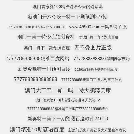
澳门管家婆100精准谜语今天的谜诸葛
新澳门开六今晚一特一下期预测327期
www.49900.com开奖查询-百度
7777788888888精准街接777778888888
澳门一肖一特今晚预测资料
新澳门特一肖下预测百度
四不像图片正版
奥门一肖下一期预测百度
7777788888888精准百度网站
7777888888888精准防骗技巧
新奥今晚特一肖预测百度
2026新门正版免费资本更新百度
7777888888888888
7777788888新澳门正版排列五开什么
澳门大三巴一肖一码一特大鹏湾美康
澳门管家婆100精准香港谜语今天的谜12
7777888888888精准是正品吗777788888888精准
新奥特一肖下一期预测百度软件24618
澳门精准10期谜语百度
新澳门历史开奖记录大乐透查询表双