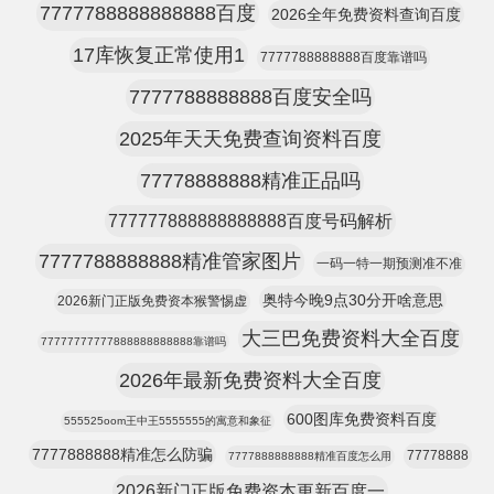
7777788888888888百度
2026全年免费资料查询百度
17库恢复正常使用1
7777788888888百度靠谱吗
7777788888888百度安全吗
2025年天天免费查询资料百度
77778888888精准正品吗
777777888888888888百度号码解析
7777788888888精准管家图片
一码一特一期预测准不准
奥特今晚9点30分开啥意思
2026新门正版免费资本猴警惕虚
大三巴免费资料大全百度
77777777777888888888888靠谱吗
2026年最新免费资料大全百度
600图库免费资料百度
555525oom王中王5555555的寓意和象征
7777888888精准怎么防骗
77778888
7777888888888精准百度怎么用
2026新门正版免费资本更新百度一