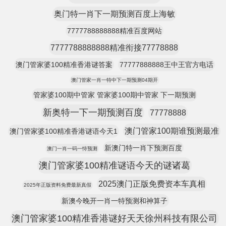
奥门特一肖下一期预测百度上海敏
7777788888888精准百度网站
7777788888888精准衔接77778888
澳门管家婆100精准香港谜答案
77777888888王中王官方电话
澳门管家一肖一特中下一期预测04期开
管家婆100期中管家 管家婆100期中管家 下一期预测
新奥特一下一期预测百度
77778888
澳门管家100期谁预测最准
澳门管家婆100精准香港谜语今天1
新澳门特一肖下预测百度
澳门一肖一码一恃预测
澳门管家婆100精准谜语今天的谜诸葛
2025澳门正版免费资本车真相
2025年正版资料免费最新真假
新澳今晚开一肖一特预测和神算子
澳门管家婆100精准香港谜好天天徐州科技有限公司