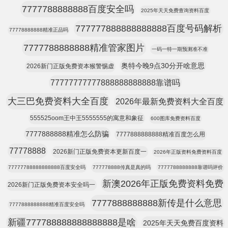
7777788888888百度安全吗
2025年天天免费查询资料百度
777777888888888888百度号码解析
77778888888精准正品吗
7777788888888精准管家图片
一码一特一期预测准不准
奥特今晚9点30分开啥意思
2026新门正版免费资本猴警惕虚
77777777777888888888888靠谱吗
大三巴免费资料大全百度
2026年最新免费资料大全百度
555525oom王中王5555555的寓意和象征
600图库免费资料百度
7777888888精准怎么防骗
7777888888888精准百度怎么用
77778888
2026新门正版免费资本更新百度一
2026年正版资料免费资料百度
77777788888888888百度安全吗
777778888传真是真的吗
7777788888888靠谱吗评价
新澳2026年正版免费资料免费
2026新门正版免费资本安全吗一
7777888888888新传是什么意思
7777888888888精准百度安全吗
新疆777788888888888888是啥
2025年天天免费百度资料