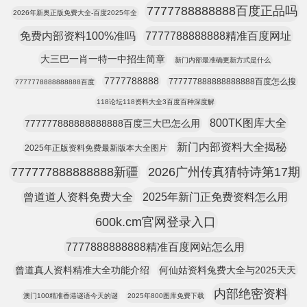
7777788888888百度正品吗
2026年新奥正版免费大全-百度2025年全
免费内部资料100%准吗
7777788888888精准百度网址
大三巴一肖一特一中招生简章
新门内部最准确更新方式是什么
7777788888
777777888888888888百度怎么搜
7777778888888888百度
118论坛118资料大全3百度百种深度解
800TK图库大全
777777888888888888百度三大巴怎么用
新门内部资料大全揭秘
2025年正版资料免费最新版本大全图片
777777888888888新疆
2026广州传真猜特诗第17期
曾道道人资料免费大全
2025年新门正免费资料怎么用
600k.cm官网登录入口
7777888888888精准百度网站怎么用
曾道真人资料精准大全功能介绍
何仙姑资料兔费大全与2025天天
内部绝密资料
澳门100精准香港谜语今天的谜
2025年800图库免费下载