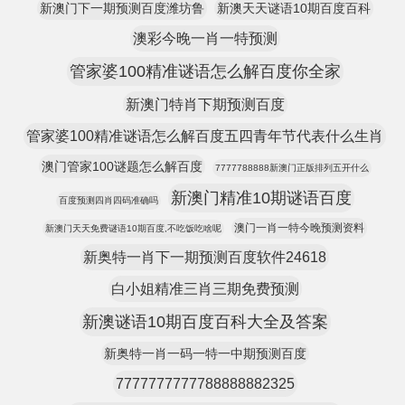
新澳门下一期预测百度潍坊鲁
新澳天天谜语10期百度百科
澳彩今晚一肖一特预测
管家婆100精准谜语怎么解百度你全家
新澳门特肖下期预测百度
管家婆100精准谜语怎么解百度五四青年节代表什么生肖
澳门管家100谜题怎么解百度
7777788888新澳门正版排列五开什么
新澳门精准10期谜语百度
百度预测四肖四码准确吗
澳门一肖一特今晚预测资料
新澳门天天免费谜语10期百度,不吃饭吃啥呢
新奥特一肖下一期预测百度软件24618
白小姐精准三肖三期免费预测
新澳谜语10期百度百科大全及答案
新奥特一肖一码一特一中期预测百度
7777777777788888882325