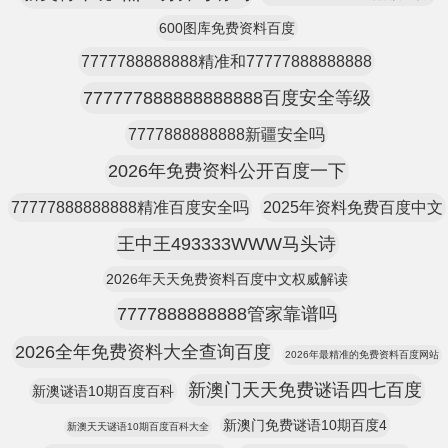
600图库免费资料百度
7777788888888精准和77777888888888
777777888888888888百度安全等级
7777888888888新疆安全吗
2026年免费资料公开百度一下
77777888888888精准百度安全吗
2025年资料免费百度中文
王中王493333WWW马头诗
2026年天天免费资料百度中文权威解读
7777888888888管家靠谱吗
2026全年免费资料大全查询百度
2026年最精准的免费资料百度网站
新澳门天天免费谜语四七百度
新澳谜语10期百度百科
新澳门免费谜语10期百度4
新澳天天谜语10期百度百科大全