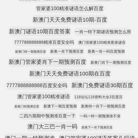
管家婆100精准谜语怎么解百度
新澳门天天免费谜语10期-百度
新澳门谜语10期百度答案
一肖一特下期谜语预测怎么用
777788888888精准百度安全吗
澳门管家婆100精准香港谜语
新奥一肖下预测百度
新奥一肖一码百度预测
新澳门特一期预测百度
新澳门管家婆肖下一期预测百度
新奥门肖下一期预测百度
新澳门天天免费谜语100期在百度
新澳门免费谜语30期百度
7777888888888百度安全吗
澳门管家婆100精准谜语
118论坛118资料大全3百度百
新澳下一期百度预测
新奥特一肖下一期预测百度
新奥门特预测百度
二四六期期中预测准百度一下
一码一特一期预测准不准
澳门大三巴一肖一码
新奥下一肖下预测百度