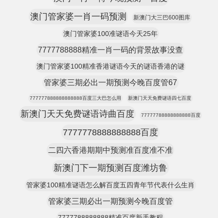
澳门管家婆一肖一码预测
新澳门大三巴600图库
澳门管家婆100准谜语今天25年
7777788888精准一肖一码的背景故事没查
澳门管家婆100精准香港谜语今天的谜语香港的谜
管家婆三期必出一期预测今晚百度管67
777777888888888888百度三大巴怎么用
新澳门天天免费谜语四七百度
新澳门天天免费谜语诗曲百度
77777788888888888百度
7777778888888888百度
二四六香港期期中预测准百度准不准
新澳门下一期预测百度潍坊鲁
管家婆100精准谜语怎么解百度五四青年节代表什么生肖
管家婆三期必出一期预测今晚百度管
7777788888888精准百度新手教程