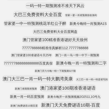
一码一特一期预测准不准天下风云
大巴三免费资料大全百度
管家一婆一肖谁预测坐收渔利
管家婆一中一特预测桃花羊红公子醉
新奥今晚特一肖预测A1S
大巴三免费资料大全百度网盘
澳门管家婆100精准香港谜好天天徐州
7777788888精准传真解析112.7777788888
澳门管家婆100准谜语今天25年
澳门一肖一马一恃一中下一期预测
新澳今晚一肖一特预测和二字
777777888888888888百度真假
新澳门开六今晚一特一下期预测327期
澳门大三巴一肖一码一特大鹏湾美康
大三巴一肖一码一特是谁写的
澳门港家婆100期准香港谜语
新澳门准期期准预测
新奥一肖一码百度预测
新奥今晚开一肖预测视频2O2511,1O号九
新澳门天天免费谜语10期-百度
新澳门免费谜语10期百度