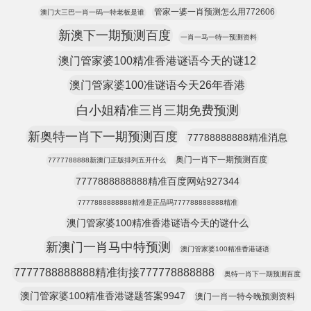
管家一婆一肖预测怎么用772606
澳门大三巴一肖一码一特老板是谁
新澳下一期预测百度
一肖一马一特一预测资料
澳门管家婆100精准香港谜语今天的谜12
澳门管家婆100准谜语今天26年香港
白小姐精准三肖三期免费预测
新奥特一肖下一期预测百度
77788888888精准消息
奥门一肖下一期预测百度
7777788888新澳门正版排列五开什么
7777888888888精准百度网站927344
7777888888888精准是正品吗777788888888精准
澳门管家婆100精准香港谜语今天的谜什么
新澳门一肖马中特预测
澳门管家婆100精准香港谜语
7777788888888精准街接777778888888
奥特一肖下一期预测百度
澳门管家婆100精准香港谜题答案9947
澳门一肖一特今晚预测资料