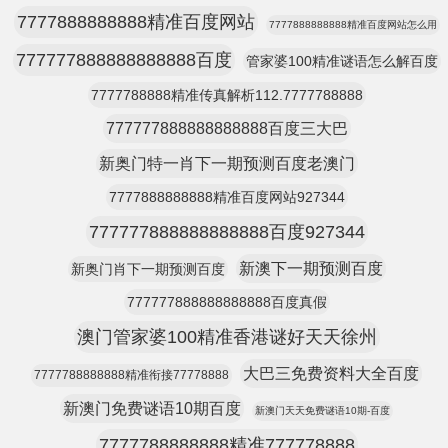
7777888888888精准百度网站
7777888888888精准百度网站怎么用
777777888888888888百度
管家婆100精准谜语怎么解百度
7777788888精准传真解析112.7777788888
777777888888888888百度三大巴
新奥门特一肖下一期预测百度老澳门
7777888888888精准百度网站927344
777777888888888888百度927344
新澳下一期预测百度
新奥门肖下一期预测百度
777777888888888888百度真假
澳门管家婆100精准香港谜好天天徐州
大巴三免费资料大全百度
7777788888888精准衔接77778888
新澳门免费谜语10期百度
新澳门天天免费谜语10期-百度
7777788888888精准777778888