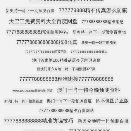
777778888精准传真怎么防骗
新奥特一肖下一期预测百度
大巴三免费资料大全百度网盘
77788888888精准消息
7777888888888精准百度网站
新奥特一肖下一期预测百度49
7777788888888888精准传真
新奥一肖一码百度预测
77777777788888888百度网站
7777788888888888传真白
澳门管家婆100精准谜语今天的谜诸葛
新澳门开六今晚一特一下期预测327期
7777788888888精准街接777778888888
澳门一肖一特今晚预测资料
www.49900.com开奖查询-百度
四不像图片正版
奥门一肖下一期预测百度
新澳门特一肖下预测百度
7777788888888精准百度网站
7777888888888精准防骗技巧
新奥今晚特一肖预测百度