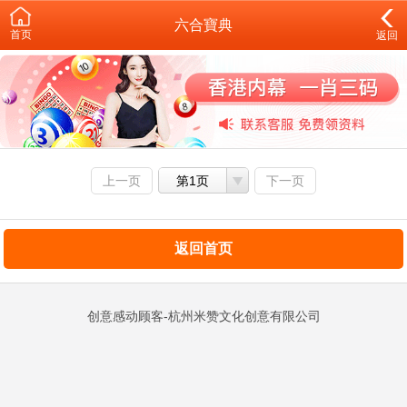
六合寶典
首页
返回
上一页
第1页
下一页
返回首页
创意感动顾客-杭州米赞文化创意有限公司